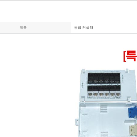
통합 커플러
제목