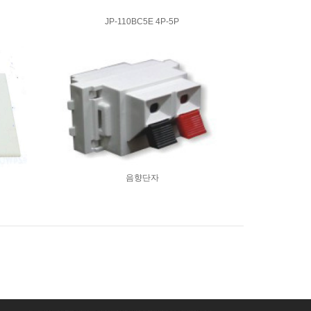
JP-110BC5E 4P-5P
음향단자