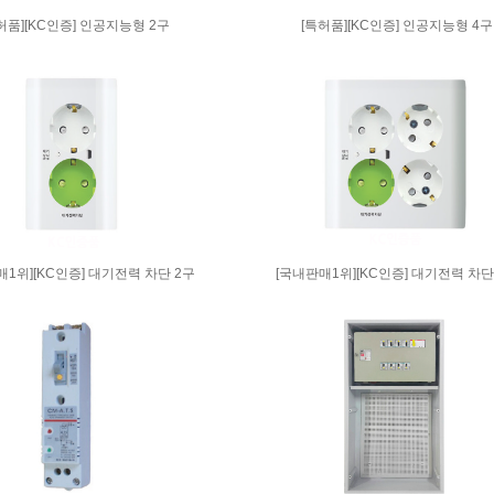
허품][KC인증] 인공지능형 2구
[특허품][KC인증] 인공지능형 4구
매1위][KC인증] 대기전력 차단 2구
[국내판매1위][KC인증] 대기전력 차단