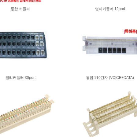
통합 커플러
멀티커플러 12port
멀티커플러 30port
통합 110단자 (VOICE+DATA)