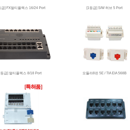
급] FX멀티플렉스 16/24 Port
[1등급] S/W 허브 5 Port
1등급] 멀티플렉스 8/18 Port
모듈라8핀 5E / TIA EIA 568B