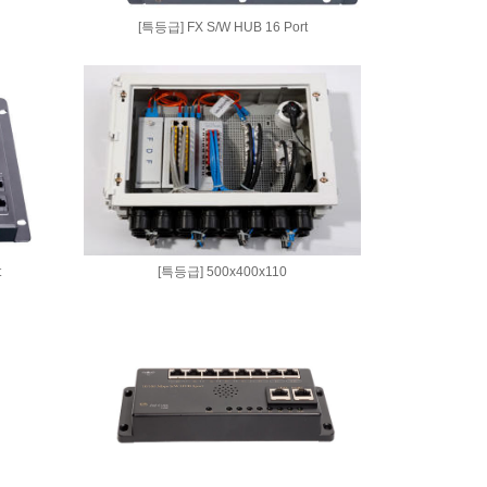
[특등급] FX S/W HUB 16 Port
t
[특등급] 500x400x110