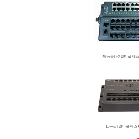
[특등급] FX멀티플렉스 16
[1등급] 멀티플렉스 8/