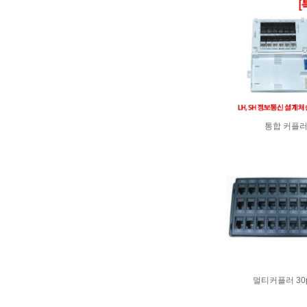
통합 커플
멀티커플러 30p