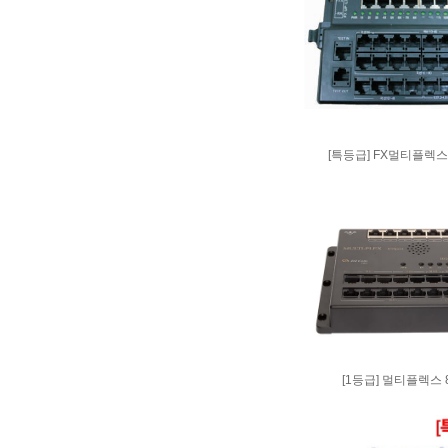
[특등급] FX멀티플렉스 16
[1등급] 멀티플렉스 8/