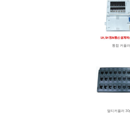
통합 커플
멀티커플러 30p