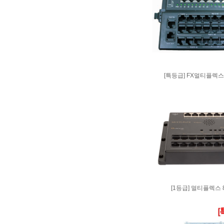
[특등급] FX멀티플렉스 16
[1등급] 멀티플렉스 8/