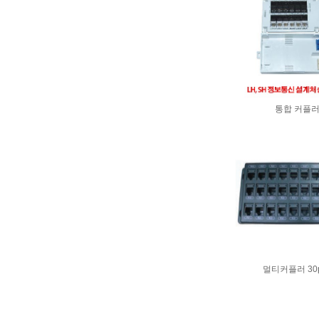
통합 커플
멀티커플러 30p