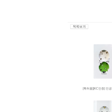
[특허품][KC인증] 인