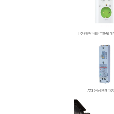
[국내판매1위][KC인증] 
ATS (비상전원 자동