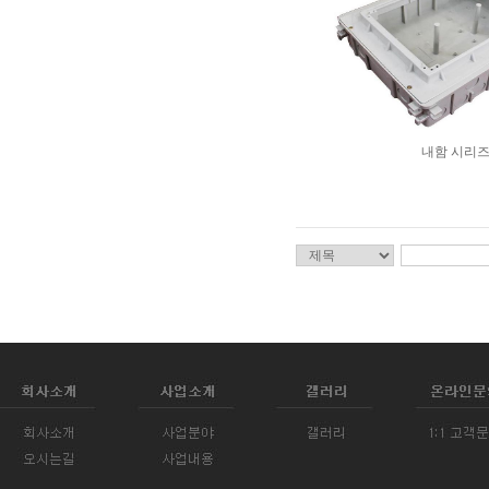
내함 시리