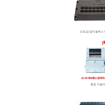
[1등급] 멀티플렉스 8/
통합 커플