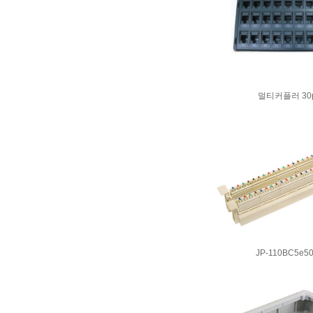
멀티커플러 30p
JP-110BC5e5