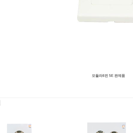
모듈라8핀 5E 완제품