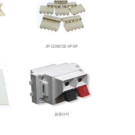
JP-110BC5E 4P-5P
음향단자