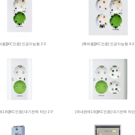
허품][KC인증] 인공지능형 2구
[특허품][KC인증] 인공지능형 4구
매1위][KC인증] 대기전력 차단 2구
[국내판매1위][KC인증] 대기전력 차단