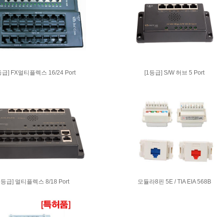
급] FX멀티플렉스 16/24 Port
[1등급] S/W 허브 5 Port
1등급] 멀티플렉스 8/18 Port
모듈라8핀 5E / TIA EIA 568B