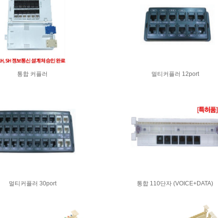
통합 커플러
멀티커플러 12port
멀티커플러 30port
통합 110단자 (VOICE+DATA)