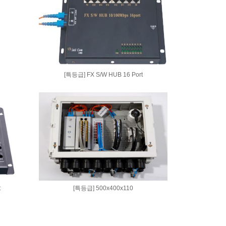
[특등급] FX S/W HUB 16 Port
t
[특등급] 500x400x110