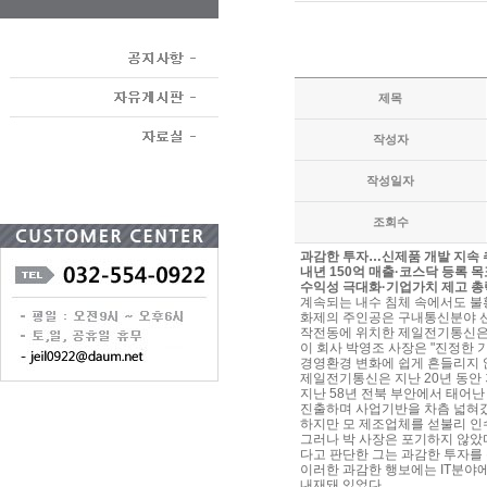
제목
작성자
작성일자
조회수
과감한 투자…신제품 개발 지속
내년 150억 매출·코스닥 등록 목
수익성 극대화·기업가치 제고 총
계속되는 내수 침체 속에서도 불
화제의 주인공은 구내통신분야 선
작전동에 위치한 제일전기통신은
이 회사 박영조 사장은 "진정한 
경영환경 변화에 쉽게 흔들리지 
제일전기통신은 지난 20년 동안
지난 58년 전북 부안에서 태어난
진출하며 사업기반을 차츰 넓혀갔
하지만 모 제조업체를 섣불리 인
그러나 박 사장은 포기하지 않았
다고 판단한 그는 과감한 투자를
이러한 과감한 행보에는 IT분야
내재돼 있었다.