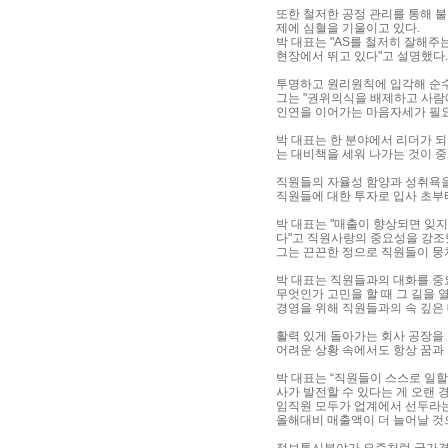
또한 철저한 공정 관리를 통해 
제에 심혈을 기울이고 있다.
박 대표는 "AS를 철저히 잘해주
현장에서 뛰고 있다"고 설명했다.
투명하고 원리원칙에 입각해 순수
그는 "권위의식을 배제하고 사람
인연을 이어가는 마음자세가 필요
박 대표는 한 분야에서 리더가 
는 대비책을 세워 나가는 것이 
직원들의 자율성 함양과 성취욕을 
직원들에 대한 투자로 입사 초부
박 대표는 "매출이 향상되면 잊
다"고 직원사랑의 중요성을 강조
그는 끈끈한 정으로 직원들이 뭉
박 대표는 직원들과의 대화를 중
무엇인가 고민을 할 때 그 길을
경영을 위해 직원들과의 속 깊은
활력 있게 돌아가는 회사 공장을
어려운 상황 속에서도 항상 꿈과
박 대표는 “직원들이 스스로 일할
사가 발전할 수 있다는 게 오랜 
임직원 모두가 업계에서 선두라는
올해대비 매출액이 더 늘어날 것