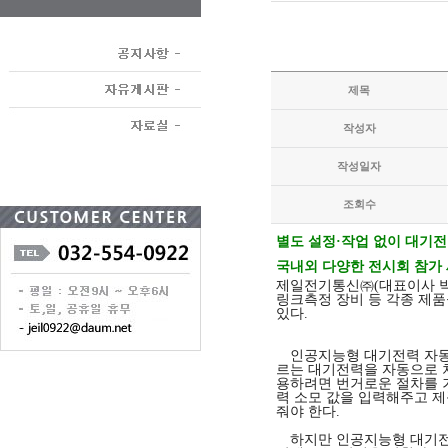
제목
작성자
작성일자
조회수
별도 설정·작업 없이 대기전
국내외 다양한 전시회 참가
제일전기통신㈜(대표이사 박영
링크측정 장비 등 각종 제품
있다.
인공지능형 대기전력 자동 
르는 대기전력을 자동으로 
용하려면 번거로운 절차를 거
력 소모 값을 입력해주고 제
줘야 한다.
하지만 인공지능형 대기전력