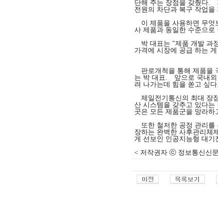
단해 주는 장점을 갖췄다. 
전원의 차단과 복구 작업을 
이 제품을 사용하면 무엇보다
사 제품과 동일한 수준으로 
박 대표는 "제품 개발 과정
가격에 시장에 공급 하는 게
판로개척을 통해 제품을 국
는 박 대표. 앞으로 국내
려 나가는데 힘을 쏟고 싶다
제일전기통신의 최대 장점은
산 시스템을 갖추고 있다는
곳은 모든 제품군을 망라하고
또한 철저한 공정 관리를 
장하는 완벽한 사후관리체제
게 선보인 인공지능형 대기
< 저작권자 ⓒ 정보통신신문