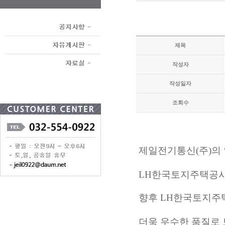
제목
작성자
작성일자
조회수
제일전기통신(주)의
LH한국토지주택공사
향후 LH한국토지주
더욱 우수한 품질로 