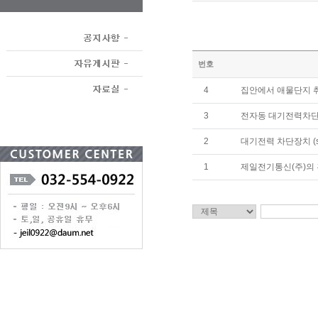
번호
4
집안에서 애물단지 
3
전자동 대기전력차단콘
2
대기전력 차단장치 (stand
1
제일전기통신(주)의 